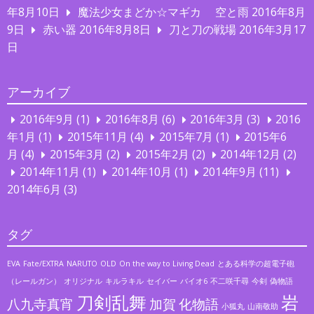
年8月10日
魔法少女まどか☆マギカ 空と雨
2016年8月
9日
赤い器
2016年8月8日
刀と刀の戦場
2016年3月17
日
アーカイブ
2016年9月
(1)
2016年8月
(6)
2016年3月
(3)
2016
年1月
(1)
2015年11月
(4)
2015年7月
(1)
2015年6
月
(4)
2015年3月
(2)
2015年2月
(2)
2014年12月
(2)
2014年11月
(1)
2014年10月
(1)
2014年9月
(11)
2014年6月
(3)
タグ
EVA
Fate/EXTRA
NARUTO
OLD
On the way to Living Dead
とある科学の超電子砲
（レールガン）
オリジナル
キルラキル
セイバー
バイオ6
不二咲千尋
今剣
偽物語
刀剣乱舞
岩
八九寺真宵
加賀
化物語
小狐丸
山南敬助