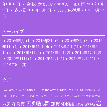
年8月10日
魔法少女まどか☆マギカ 空と雨
2016年8月
9日
赤い器
2016年8月8日
刀と刀の戦場
2016年3月17
日
アーカイブ
2016年9月
(1)
2016年8月
(6)
2016年3月
(3)
2016
年1月
(1)
2015年11月
(4)
2015年7月
(1)
2015年6
月
(4)
2015年3月
(2)
2015年2月
(2)
2014年12月
(2)
2014年11月
(1)
2014年10月
(1)
2014年9月
(11)
2014年6月
(3)
タグ
EVA
Fate/EXTRA
NARUTO
OLD
On the way to Living Dead
とある科学の超電子砲
（レールガン）
オリジナル
キルラキル
セイバー
バイオ6
不二咲千尋
今剣
偽物語
刀剣乱舞
岩
八九寺真宵
加賀
化物語
小狐丸
山南敬助