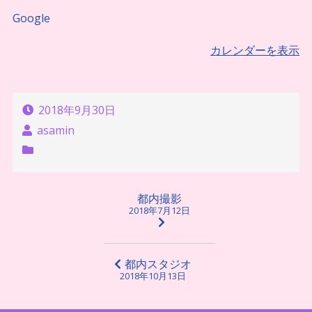
Google
カレンダーを表示
2018年9月30日
asamin
投
都内撮影
2018年7月12日
稿
ナ
ビ
都内スタジオ
2018年10月13日
ゲ
ー