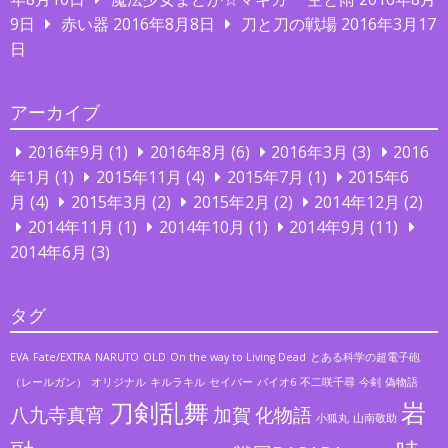
9日
赤い器
2016年8月8日
刀と刀の戦場
2016年3月17
日
アーカイブ
2016年9月
(1)
2016年8月
(6)
2016年3月
(3)
2016
年1月
(1)
2015年11月
(4)
2015年7月
(1)
2015年6
月
(4)
2015年3月
(2)
2015年2月
(2)
2014年12月
(2)
2014年11月
(1)
2014年10月
(1)
2014年9月
(11)
2014年6月
(3)
タグ
EVA
Fate/EXTRA
NARUTO
OLD
On the way to Living Dead
とある科学の超電子砲
（レールガン）
オリジナル
キルラキル
セイバー
バイオ6
不二咲千尋
今剣
偽物語
刀剣乱舞
岩
八九寺真宵
加賀
化物語
小狐丸
山南敬助