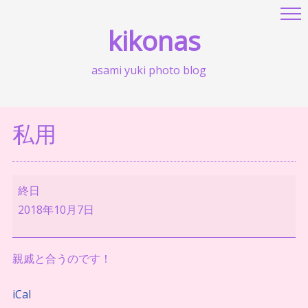
kikonas
asami yuki photo blog
私用
私
終日
用
2018年10月7日
親戚と合うのです！
iCal