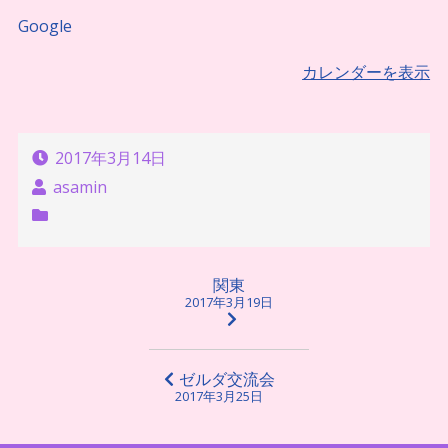
Google
カレンダーを表示
2017年3月14日
asamin
投
関東
2017年3月19日
稿
ナ
ビ
ゼルダ交流会
2017年3月25日
ゲ
ー