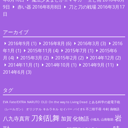
9日
赤い器
2016年8月8日
刀と刀の戦場
2016年3月17
日
アーカイブ
2016年9月
(1)
2016年8月
(6)
2016年3月
(3)
2016
年1月
(1)
2015年11月
(4)
2015年7月
(1)
2015年6
月
(4)
2015年3月
(2)
2015年2月
(2)
2014年12月
(2)
2014年11月
(1)
2014年10月
(1)
2014年9月
(11)
2014年6月
(3)
タグ
EVA
Fate/EXTRA
NARUTO
OLD
On the way to Living Dead
とある科学の超電子砲
（レールガン）
オリジナル
キルラキル
セイバー
バイオ6
不二咲千尋
今剣
偽物語
刀剣乱舞
岩
八九寺真宵
加賀
化物語
小狐丸
山南敬助