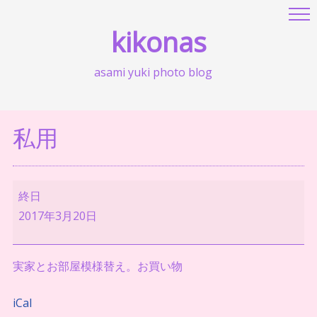
kikonas
asami yuki photo blog
私用
私
終日
用
2017年3月20日
実家とお部屋模様替え。お買い物
iCal