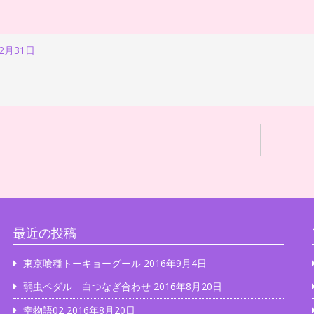
12月31日
最近の投稿
東京喰種トーキョーグール
2016年9月4日
弱虫ペダル 白つなぎ合わせ
2016年8月20日
幸物語02
2016年8月20日