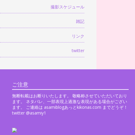
撮影スケジュール
雑記
リンク
twitter
ご注意
無断転載はお断りいたします。 敬略称させていただいており
ます。 ネタバレ、一部表現上過激な表現がある場合がござい
ます。 ご連絡は asamiblogあっとkikonas.com までどうぞ！
twitter @asamiy1